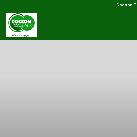
Cocoon T