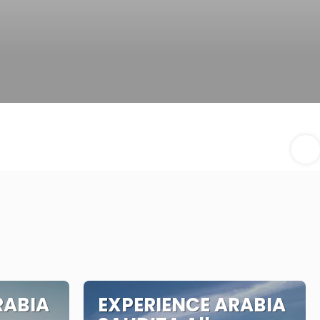
RABIA
EXPERIENCE ARABIA