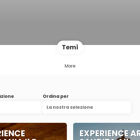
Temi
Mare
azione
Ordina per
La nostra selezione
RIENCE
EXPERIENCE A