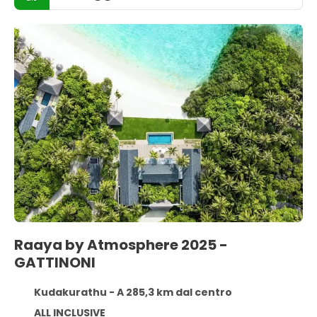
Raaya by Atmosphere 2025 -
GATTINONI
Kudakurathu - A 285,3 km dal centro
ALL INCLUSIVE