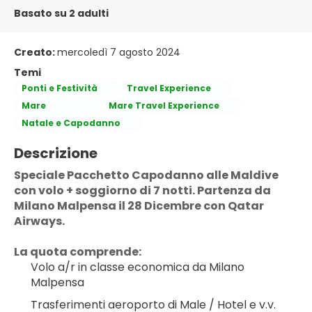
Basato su 2 adulti
Creato:
mercoledì 7 agosto 2024
Temi
Ponti e Festività
Travel Experience
Mare
Mare Travel Experience
Natale e Capodanno
Descrizione
Speciale Pacchetto Capodanno alle Maldive 
con volo + soggiorno di 7 notti. Partenza da 
Milano Malpensa il 28 Dicembre con Qatar 
Airways.
La quota comprende:
Volo a/r in classe economica da Milano 
Malpensa
Trasferimenti aeroporto di Male / Hotel e v.v.