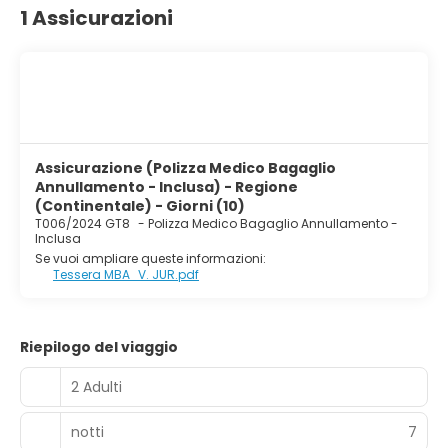
1 Assicurazioni
Assicurazione (Polizza Medico Bagaglio
Annullamento - Inclusa) - Regione
(Continentale) - Giorni (10)
T006/2024 GT8
-
Polizza Medico Bagaglio Annullamento -
Inclusa
Se vuoi ampliare queste informazioni:
Tessera MBA_V. JUR.pdf
Riepilogo del viaggio
2 Adulti
notti
7