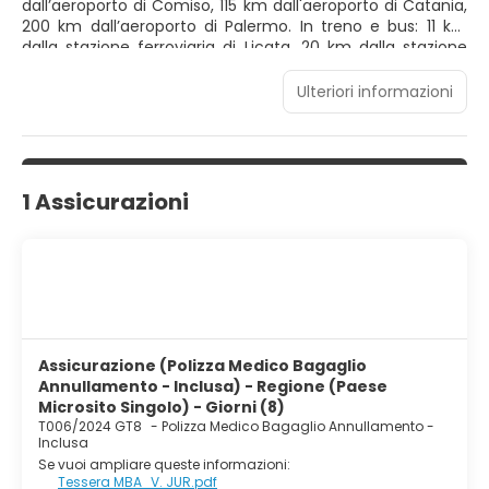
dall’aeroporto di Comiso, 115 km dall'aeroporto di Catania,
200 km dall’aeroporto di Palermo. In treno e bus: 11 km
dalla stazione ferroviaria di Licata, 20 km dalla stazione
ferroviaria di Gela. Servizio transfer: su richiesta.
Ulteriori informazioni
1 Assicurazioni
Assicurazione (Polizza Medico Bagaglio
Annullamento - Inclusa) - Regione (Paese
Microsito Singolo) - Giorni (8)
T006/2024 GT8
-
Polizza Medico Bagaglio Annullamento -
Inclusa
Se vuoi ampliare queste informazioni:
Tessera MBA_V. JUR.pdf