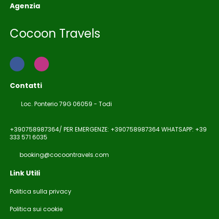
Agenzia
Cocoon Travels
Contatti
Loc. Ponterio 79G 06059 - Todi
+390758987364/ PER EMERGENZE: +390758987364 WHATSAPP: +39
333 571 6035
booking@cocoontravels.com
Link Utili
Politica sulla privacy
Politica sui cookie