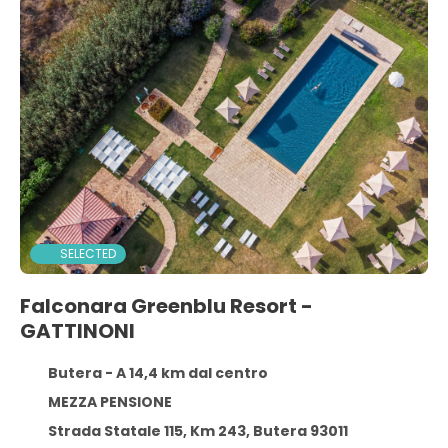
SELECTED
Falconara Greenblu Resort -
GATTINONI
Butera - A 14,4 km dal centro
MEZZA PENSIONE
Strada Statale 115, Km 243, Butera 93011