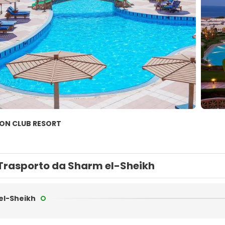
ION CLUB RESORT
Trasporto da Sharm el-Sheikh
el-Sheikh