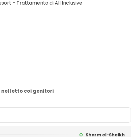
sort - Trattamento di All Inclusive
el letto coi genitori
Sharm el-Sheikh