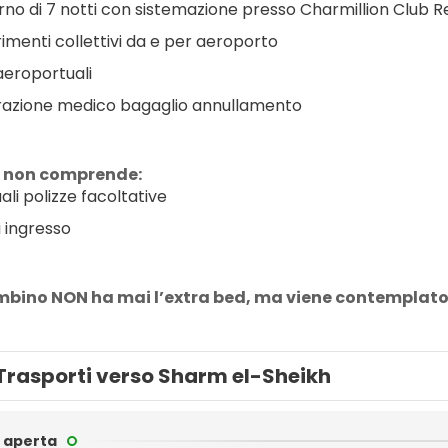
rno di 7 notti con sistemazione presso Charmillion Club Re
rimenti collettivi da e per aeroporto
aeroportuali
razione medico bagaglio annullamento
 non comprende:
ali polizze facoltative
i ingresso
ambino NON ha mai l’extra bed, ma viene contemplato n
Trasporti verso Sharm el-Sheikh
 aperta