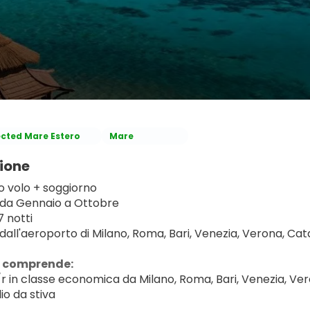
ected Mare Estero
Mare
ione
 volo + soggiorno
 da Gennaio a Ottobre
7 notti
dall'aeroporto di Milano, Roma, Bari, Venezia, Verona, Ca
a comprende:
/r in classe economica da Milano, Roma, Bari, Venezia, Ver
io da stiva