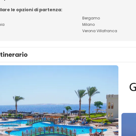
lare le opzioni di partenza:
Bergamo
nia
Milano
a
Verona Villafranca
Itinerario