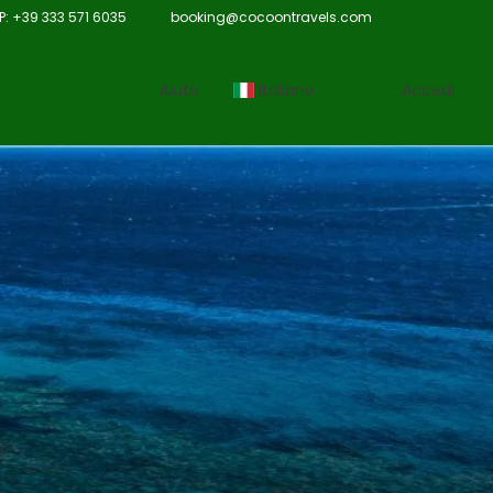
 +39 333 571 6035
booking@cocoontravels.com
Aiuto
Italiano
Accedi